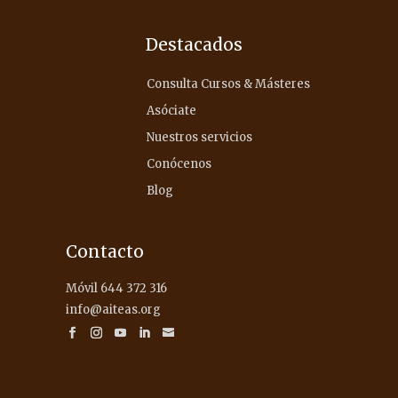
Destacados
Consulta Cursos & Másteres
Asóciate
Nuestros servicios
Conócenos
Blog
Contacto
Móvil 644 372 316
info@aiteas.org