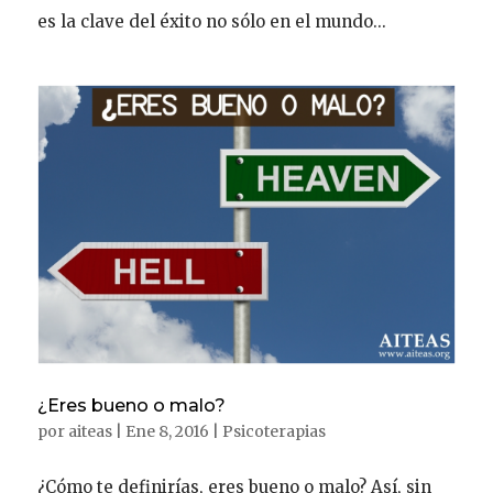
es la clave del éxito no sólo en el mundo...
¿Eres bueno o malo?
por
aiteas
|
Ene 8, 2016
|
Psicoterapias
¿Cómo te definirías, eres bueno o malo? Así, sin