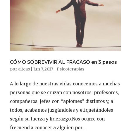
CÓMO SOBREVIVIR AL FRACASO en 3 pasos
por
aiteas
|
Jun 7, 2017
|
Psicoterapias
A lo largo de nuestras vidas conocemos a muchas
personas que se cruzan con nosotros: profesores,
compañeros, jefes con “aplomes” distintos y, a
todos, acabamos juzgándoles y etiquetándoles
según su fuerza y liderazgo.Nos ocurre con
frecuencia conocer a alguien por...