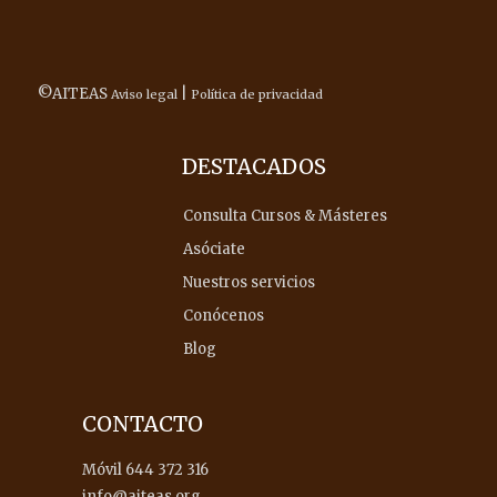
©AITEAS
|
Aviso legal
Política de privacidad
DESTACADOS
Consulta Cursos & Másteres
Asóciate
Nuestros servicios
Conócenos
Blog
CONTACTO
Móvil 644 372 316
info@aiteas.org