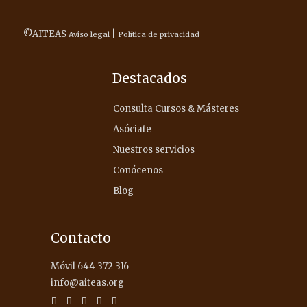
©AITEAS
|
Aviso legal
Política de privacidad
Destacados
Consulta Cursos & Másteres
Asóciate
Nuestros servicios
Conócenos
Blog
Contacto
Móvil 644 372 316
info@aiteas.org