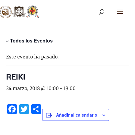
« Todos los Eventos
Este evento ha pasado.
REIKI
24 marzo, 2018 @ 10:00
-
19:00
Facebook
Twitter
Share
Añadir al calendario