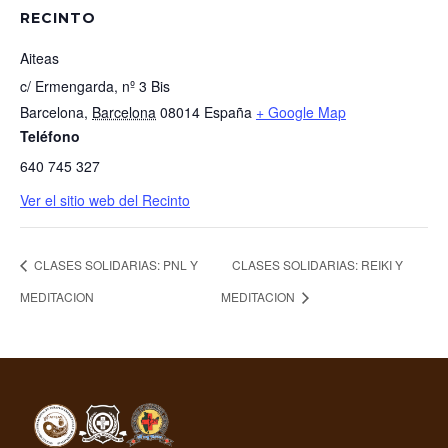
RECINTO
Aiteas
c/ Ermengarda, nº 3 Bis
Barcelona
,
Barcelona
08014
España
+ Google Map
Teléfono
640 745 327
Ver el sitio web del Recinto
CLASES SOLIDARIAS: PNL Y
CLASES SOLIDARIAS: REIKI Y
MEDITACION
MEDITACION