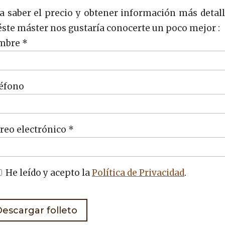
a saber el precio y obtener información más detal
éste máster nos gustaría conocerte un poco mejor :
mbre *
éfono
reo electrónico *
He leído y acepto la
Política de Privacidad
.