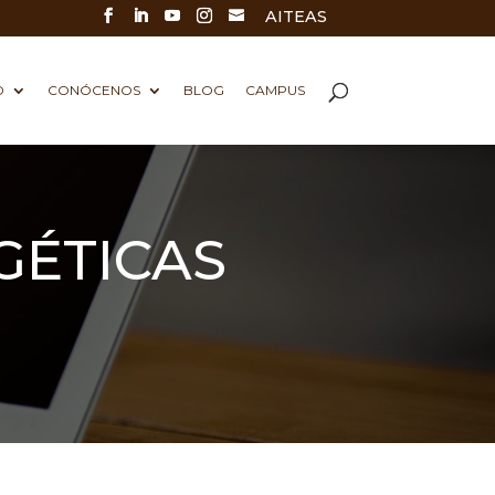
AITEAS
D
CONÓCENOS
BLOG
CAMPUS
GÉTICAS