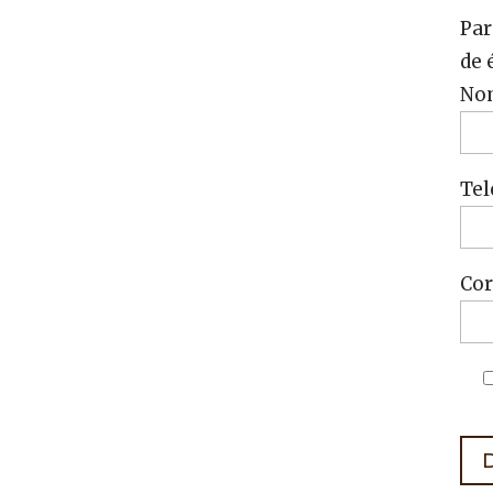
Par
de 
No
Tel
Cor