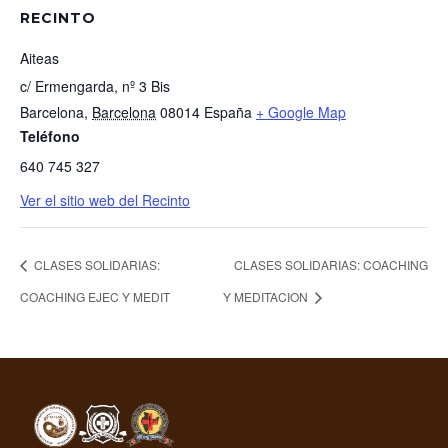
RECINTO
Aiteas
c/ Ermengarda, nº 3 Bis
Barcelona
,
Barcelona
08014
España
+ Google Map
Teléfono
640 745 327
Ver el sitio web del Recinto
CLASES SOLIDARIAS:
CLASES SOLIDARIAS: COACHING
COACHING EJEC Y MEDIT
Y MEDITACION