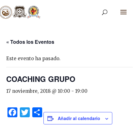
« Todos los Eventos
Este evento ha pasado.
COACHING GRUPO
17 noviembre, 2018 @ 10:00
-
19:00
Facebook
Twitter
Share
Añadir al calendario