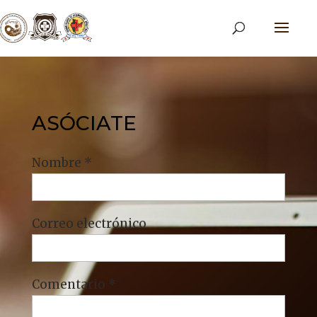
ASÓCIATE
Nombre *
Correo electrónico
Comentario *