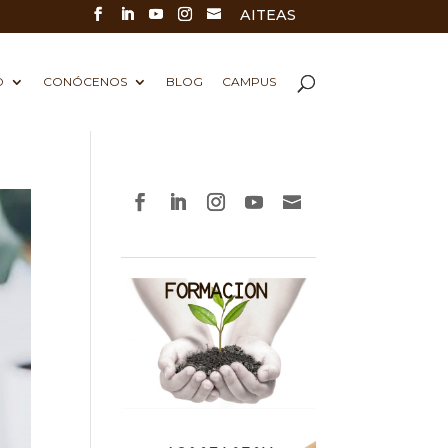
AITEAS
D
CONÓCENOS
BLOG
CAMPUS